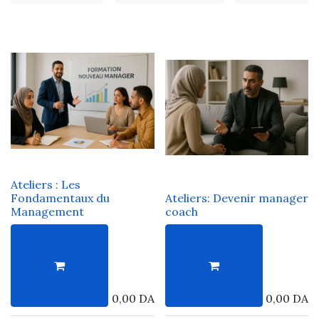
Ateliers : Les
Fondamentaux du
Ateliers: Devenir manager
Management
coach
0,00
DA
0,00
DA