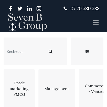
07 70 580 588
Trade
Commercia
marketing
Management
- Ventes
FMCG